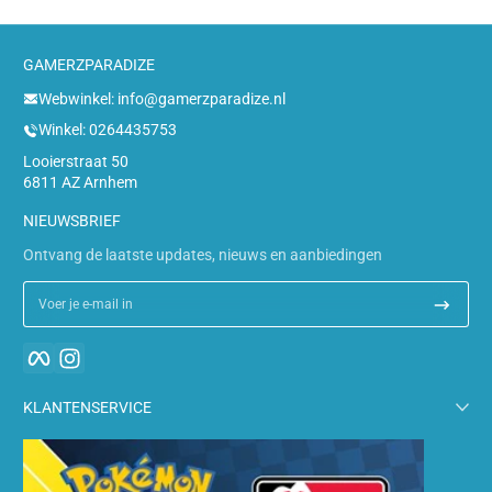
GAMERZPARADIZE
Webwinkel: info@gamerzparadize.nl
Winkel: 0264435753
Looierstraat 50
6811 AZ Arnhem
NIEUWSBRIEF
Ontvang de laatste updates, nieuws en aanbiedingen
Voer je e-mail in
Facebook
Instagram
KLANTENSERVICE