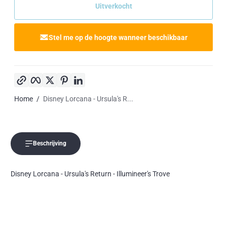
Uitverkocht
Stel me op de hoogte wanneer beschikbaar
Kopieer link
Facebook
Twitter
Pinterest
LinkedIn
Home
Disney Lorcana - Ursula's R...
Beschrijving
Disney Lorcana - Ursula's Return - Illumineer's Trove