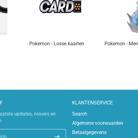
Pokemon - Losse kaarten
Pokemon - Mer
F
KLANTENSERVICE
aatste updates, nieuws en
Search
n
Algemene voorwaarden
Betaalgegevens
l in