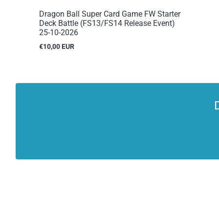
Dragon Ball Super Card Game FW Starter
Deck Battle (FS13/FS14 Release Event)
25-10-2026
€10,00 EUR
Reguliere
prijs