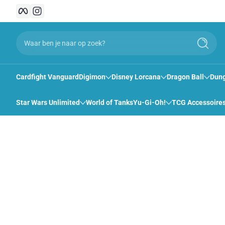
Facebook
Instagram
Snel naar inhoud
Waar ben je naar op zoek?
Zoeken
Cardfight Vanguard
Digimon
Disney Lorcana
Dragon Ball
Dung
Star Wars Unlimited
World of Tanks
Yu-Gi-Oh!
TCG Accessoire