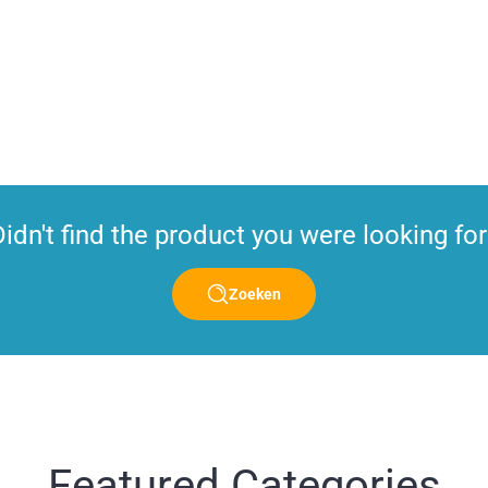
Didn't find the product you were looking for
Zoeken
Featured Categories