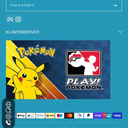
Voer je e-mail in
Facebook
Instagram
KLANTENSERVICE
Betalingsmethoden