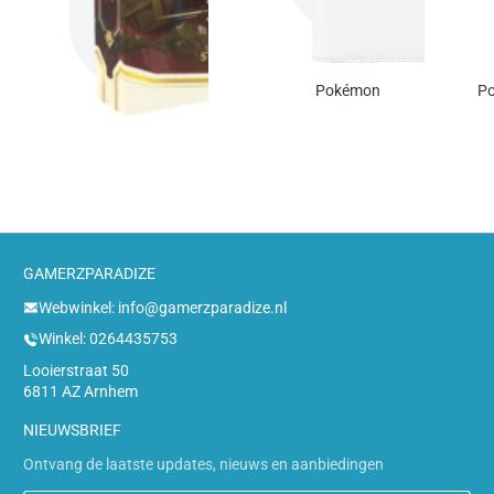
Pokémon
Po
GAMERZPARADIZE
Webwinkel: info@gamerzparadize.nl
Winkel: 0264435753
Looierstraat 50
6811 AZ Arnhem
NIEUWSBRIEF
Ontvang de laatste updates, nieuws en aanbiedingen