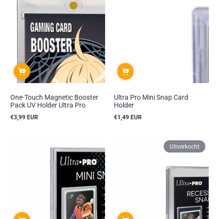
One-Touch Magnetic Booster
Ultra Pro Mini Snap Card
Pack UV Holder Ultra Pro
Holder
€3,99 EUR
€1,49 EUR
Reguliere
Reguliere
prijs
prijs
Uitverkocht