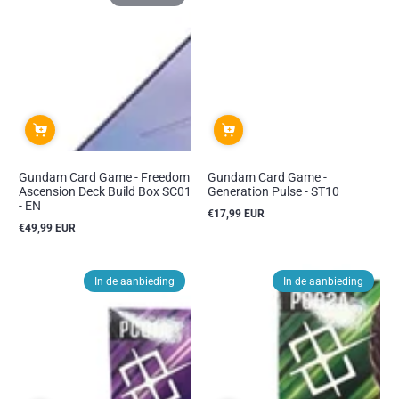
Gundam Card Game - Freedom
Gundam Card Game -
Ascension Deck Build Box SC01
Generation Pulse - ST10
- EN
€17,99 EUR
Reguliere
€49,99 EUR
prijs
Reguliere
prijs
In de aanbieding
In de aanbieding