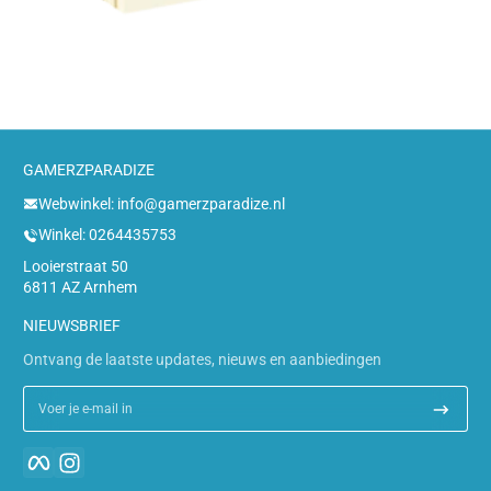
GAMERZPARADIZE
Webwinkel: info@gamerzparadize.nl
Winkel: 0264435753
Looierstraat 50
6811 AZ Arnhem
NIEUWSBRIEF
Ontvang de laatste updates, nieuws en aanbiedingen
Voer je e-mail in
Facebook
Instagram