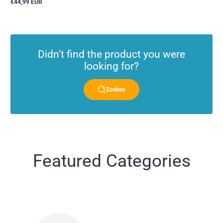
€44,99 EUR
Reguliere
prijs
Didn't find the product you were
looking for?
Zoeken
Featured Categories