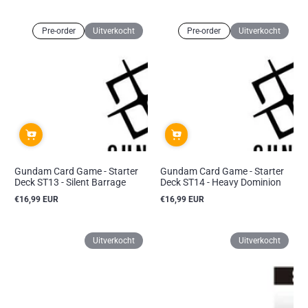
prijs
prijs
Pre-order
Uitverkocht
Pre-order
Uitverkocht
Gundam Card Game - Starter
Gundam Card Game - Starter
Deck ST13 - Silent Barrage
Deck ST14 - Heavy Dominion
€16,99 EUR
€16,99 EUR
Reguliere
Reguliere
prijs
prijs
Uitverkocht
Uitverkocht