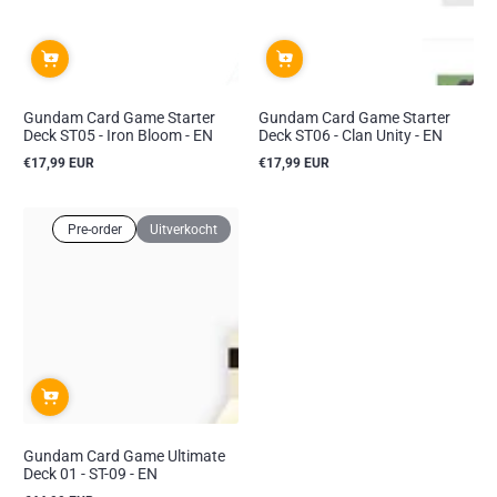
Gundam Card Game Starter
Gundam Card Game Starter
Deck ST05 - Iron Bloom - EN
Deck ST06 - Clan Unity - EN
€17,99 EUR
€17,99 EUR
Reguliere
Reguliere
prijs
prijs
Pre-order
Uitverkocht
Gundam Card Game Ultimate
Deck 01 - ST-09 - EN