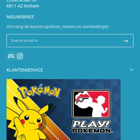
6811 AZ Arnhem
NIEUWSBRIEF
Ontvang de laatste updates, nieuws en aanbiedingen
Voer je e-mail in
Facebook
Instagram
KLANTENSERVICE