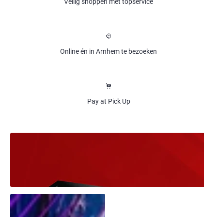
Veilig shoppen met topservice
Online én in Arnhem te bezoeken
Pay at Pick Up