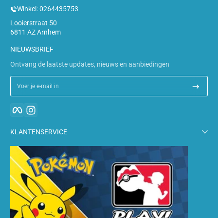
Winkel: 0264435753
Looierstraat 50
6811 AZ Arnhem
NIEUWSBRIEF
Ontvang de laatste updates, nieuws en aanbiedingen
Voer je e-mail in
Facebook
Instagram
KLANTENSERVICE