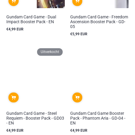
Gundam Card Game - Dual
Gundam Card Game - Freedom
Impact Booster Pack - EN
Ascension Booster Pack - GD-
05
€4,99 EUR
Reguliere
€5,99 EUR
prijs
Reguliere
prijs
Uitverkocht
Gundam Card Game - Steel
Gundam Card Game Booster
Requiem - Booster Pack - GD03
Pack - Phantom Aria - GD-04 -
- EN
EN
€4,99 EUR
€4,99 EUR
Reguliere
Reguliere