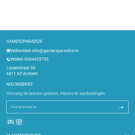
GAMERZPARADIZE
Webwinkel: info@gamerzparadize.nl
Winkel: 0264435753
Looierstraat 50
6811 AZ Arnhem
NIEUWSBRIEF
Ontvang de laatste updates, nieuws en aanbiedingen
Voer je e-mail in
Facebook
Instagram