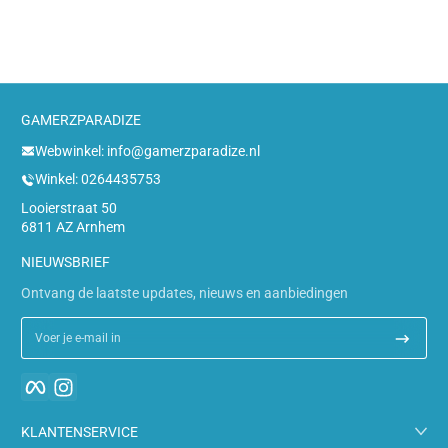
GAMERZPARADIZE
Webwinkel: info@gamerzparadize.nl
Winkel: 0264435753
Looierstraat 50
6811 AZ Arnhem
NIEUWSBRIEF
Ontvang de laatste updates, nieuws en aanbiedingen
Voer je e-mail in
Facebook
Instagram
KLANTENSERVICE