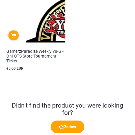
GamerzParadize Weekly Yu-Gi-
Oh! OTS Store Tournament
Ticket
€5,00 EUR
Reguliere
prijs
Didn't find the product you were looking
for?
Zoeken