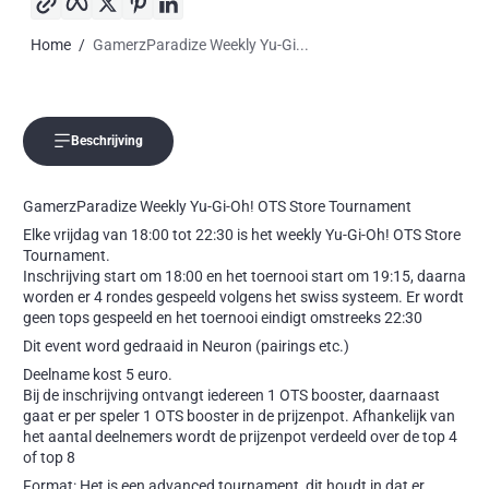
Home
GamerzParadize Weekly Yu-Gi...
Beschrijving
GamerzParadize Weekly Yu-Gi-Oh! OTS Store Tournament
Elke vrijdag van 18:00 tot 22:30 is het weekly Yu-Gi-Oh! OTS Store
Tournament.
Inschrijving start om 18:00 en het toernooi start om 19:15, daarna
worden er 4 rondes gespeeld volgens het swiss systeem. Er wordt
geen tops gespeeld en het toernooi eindigt omstreeks 22:30
Dit event word gedraaid in Neuron (pairings etc.)
Deelname kost 5 euro.
Bij de inschrijving ontvangt iedereen 1 OTS booster, daarnaast
gaat er per speler 1 OTS booster in de prijzenpot. Afhankelijk van
het aantal deelnemers wordt de prijzenpot verdeeld over de top 4
of top 8
Format: Het is een advanced tournament, dit houdt in dat er