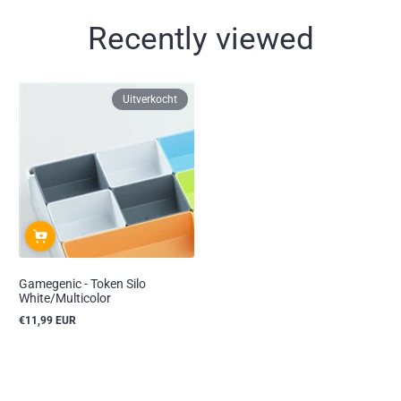
Recently viewed
Uitverkocht
Gamegenic - Token Silo
White/Multicolor
€11,99 EUR
Reguliere
prijs