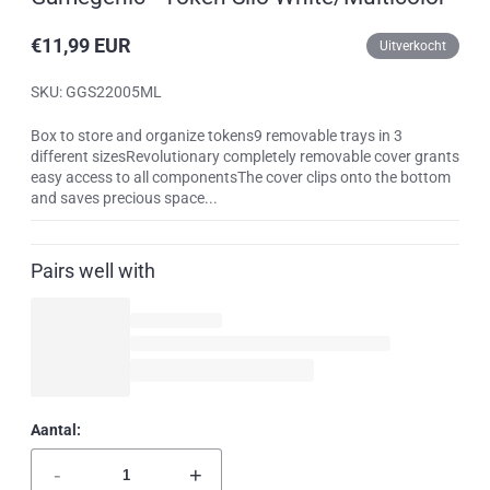
€11,99 EUR
Uitverkocht
Reguliere
prijs
SKU: GGS22005ML
Box to store and organize tokens9 removable trays in 3
different sizesRevolutionary completely removable cover grants
easy access to all componentsThe cover clips onto the bottom
and saves precious space...
Pairs well with
Aantal:
-
+