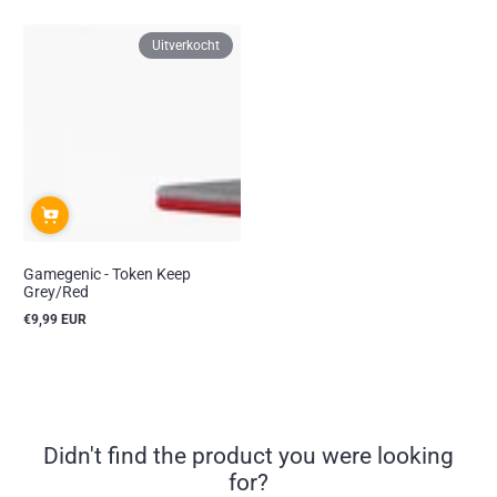
Uitverkocht
Gamegenic - Token Keep
Grey/Red
€9,99 EUR
Reguliere
prijs
Didn't find the product you were looking
for?