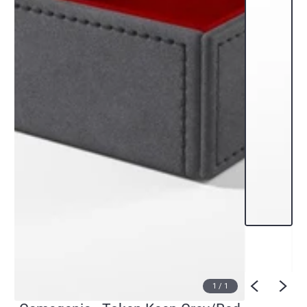
1
/
1