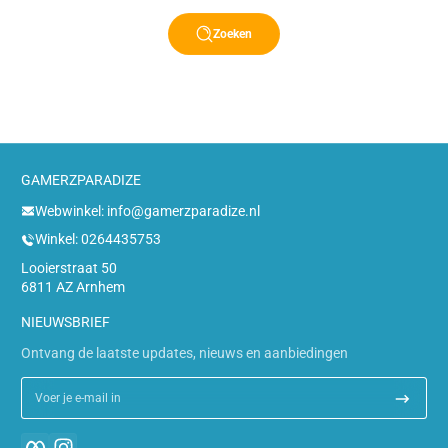
Zoeken
GAMERZPARADIZE
Webwinkel: info@gamerzparadize.nl
Winkel: 0264435753
Looierstraat 50
6811 AZ Arnhem
NIEUWSBRIEF
Ontvang de laatste updates, nieuws en aanbiedingen
Voer je e-mail in
Facebook
Instagram