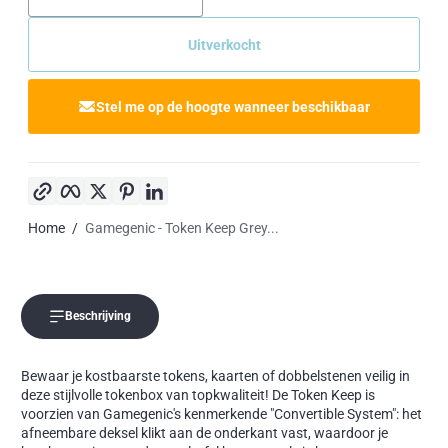
Uitverkocht
Stel me op de hoogte wanneer beschikbaar
Kopieer link
Facebook
Twitter
Pinterest
LinkedIn
Home
Gamegenic - Token Keep Grey...
Beschrijving
Bewaar je kostbaarste tokens, kaarten of dobbelstenen veilig in
deze stijlvolle tokenbox van topkwaliteit! De Token Keep is
voorzien van Gamegenic's kenmerkende "Convertible System": het
afneembare deksel klikt aan de onderkant vast, waardoor je